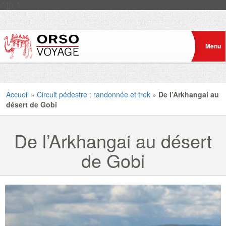
/* ]]> */
Accueil
»
Circuit pédestre : randonnée et trek
»
De l’Arkhangai au
désert de Gobi
De l’Arkhangai au désert
de Gobi