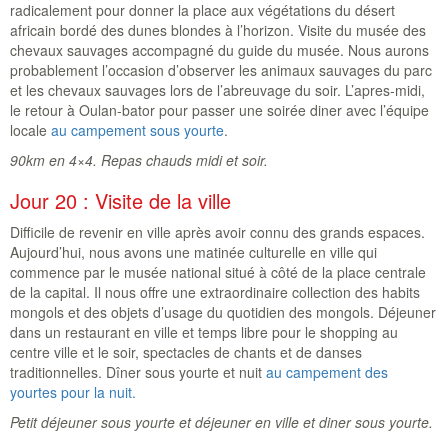
radicalement pour donner la place aux végétations du désert
africain bordé des dunes blondes à l’horizon. Visite du musée des
chevaux sauvages accompagné du guide du musée. Nous aurons
probablement l’occasion d’observer les animaux sauvages du parc
et les chevaux sauvages lors de l’abreuvage du soir. L’apres-midi,
le retour à Oulan-bator pour passer une soirée diner avec l’équipe
locale
au campement sous yourte
.
90km en 4×4. Repas chauds midi et soir.
Jour 20 : Visite de la ville
Difficile de revenir en ville après avoir connu des grands espaces.
Aujourd’hui, nous avons une matinée culturelle en ville qui
commence par le musée national situé à côté de la place centrale
de la capital. Il nous offre une extraordinaire collection des habits
mongols et des objets d’usage du quotidien des mongols. Déjeuner
dans un restaurant en ville et temps libre pour le shopping au
centre ville et le soir, spectacles de chants et de danses
traditionnelles. Dîner sous yourte et nuit
au campement des
yourtes pour la nuit.
Petit déjeuner sous yourte et déjeuner en ville et diner sous yourte.