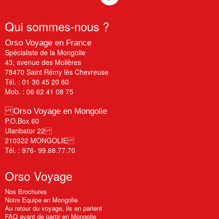
Qui
sommes-nous ?
Orso Voyage en France
Spécialiste de la Mongolie
43, avenue des Molières
78470 Saint Rémy lès Chevreuse
Tél. : 01 30 45 20 60
Mob. : 06 62 41 08 75
Orso Voyage en Mongolie
P.O.Box 60
Ulanbator 22
210322 MONGOLIE
Tél. : 976- 99.88.77.70
Orso
Voyage
Nos Brochures
Notre Equipe en Mongolie
Au retour du voyage, ils en parlent
FAQ avant de partir en Mongolie