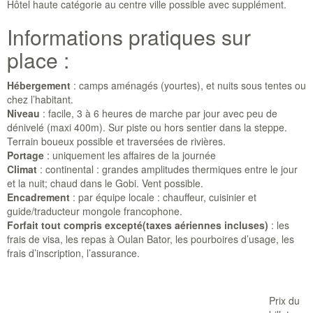
Hôtel haute catégorie au centre ville possible avec supplément.
Informations pratiques sur
place :
Hébergement
: camps aménagés (yourtes), et nuits sous tentes ou
chez l’habitant.
Niveau
: facile, 3 à 6 heures de marche par jour avec peu de
dénivelé (maxi 400m). Sur piste ou hors sentier dans la steppe.
Terrain boueux possible et traversées de rivières.
Portage
: uniquement les affaires de la journée
Climat
: continental : grandes amplitudes thermiques entre le jour
et la nuit; chaud dans le Gobi. Vent possible.
Encadrement
: par équipe locale : chauffeur, cuisinier et
guide/traducteur mongole francophone.
Forfait
tout compris excepté(taxes aériennes incluses)
: les
frais de visa, les repas à Oulan Bator, les pourboires d’usage, les
frais d’inscription, l’assurance.
Prix du