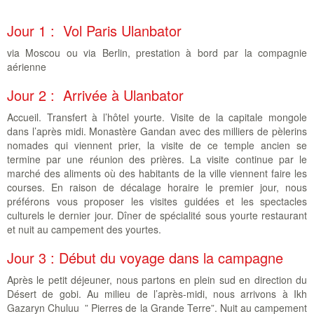
Jour 1 : Vol Paris Ulanbator
via Moscou ou via Berlin, prestation à bord par la compagnie
aérienne
Jour 2 : Arrivée à Ulanbator
Accueil. Transfert à l’hôtel yourte. Visite de la capitale mongole
dans l’après midi. Monastère Gandan avec des milliers de pèlerins
nomades qui viennent prier, la visite de ce temple ancien se
termine par une réunion des prières. La visite continue par le
marché des aliments où des habitants de la ville viennent faire les
courses. En raison de décalage horaire le premier jour, nous
préférons vous proposer les visites guidées et les spectacles
culturels le dernier jour. Dîner de spécialité sous yourte restaurant
et nuit au campement des yourtes.
Jour 3 : Début du voyage dans la campagne
Après le petit déjeuner, nous partons en plein sud en direction du
Désert de gobi. Au milieu de l’après-midi, nous arrivons à Ikh
Gazaryn Chuluu ” Pierres de la Grande Terre”. Nuit au campement