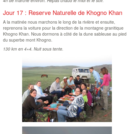
4h de marche environ. Repas chaud le midi et le soir.
Jour 17 : Reserve Naturelle de Khogno Khan
A la matinée nous marchons le long de la rivière et ensuite,
reprenons la voiture pour la direction de la montagne granitique
Khogno Khan. Nous dormons à côté de la dune sableuse au pied
du superbe mont Khogno.
130 km en 4×4. Nuit sous tente.