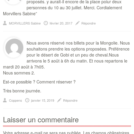
proposés. y aurait-il encore de la place poiur deux
personnes du 10 au 30 juillet. Merci. Cordialement
Morvillers Sabine”
MORVILLERS Sabine
février 20, 2017
Répondre
Nous avons réservé nos billets pour la Mongolie. Nous
souhaitons prendre les options proposées. Préférence
pour le désert de Gobi et un peu de cheval.Nous
arrivons le 5 août à 6h du matin. Et nous repartons le
mardi 20 août à 7h05.
Nous sommes 2.
Est-ce possible ? Comment réserver ?
Très bonne journée.
Coppens
janvier 15, 2019
Répondre
Laisser un commentaire
Votre adresse e-mail ne sera pas publiée.
Les champs obligatoires