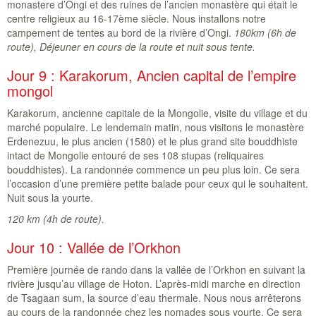
monastere d’Ongi et des ruines de l’ancien monastère qui était le
centre religieux au 16-17ème siècle. Nous installons notre
campement de tentes au bord de la rivière d’Ongi.
180km (6h de
route), Déjeuner en cours de la route et nuit sous tente.
Jour 9 : Karakorum, Ancien capital de l’empire
mongol
Karakorum, ancienne capitale de la Mongolie, visite du village et du
marché populaire. Le lendemain matin, nous visitons le monastère
Erdenezuu, le plus ancien (1580) et le plus grand site bouddhiste
intact de Mongolie entouré de ses 108 stupas (reliquaires
bouddhistes). La randonnée commence un peu plus loin. Ce sera
l’occasion d’une première petite balade pour ceux qui le souhaitent.
Nuit sous la yourte.
120 km (4h de route).
Jour 10 : Vallée de l’Orkhon
Première journée de rando dans la vallée de l’Orkhon en suivant la
rivière jusqu’au village de Hoton. L’après-midi marche en direction
de Tsagaan sum, la source d’eau thermale. Nous nous arrêterons
au cours de la randonnée chez les nomades sous yourte. Ce sera