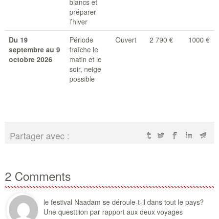
blancs et
préparer
l’hiver
Du 19
Période
Ouvert
2 790 €
1000 €
septembre au 9
fraîche le
octobre 2026
matin et le
soir, neige
possible
Partager avec :
2 Comments
le festival Naadam se déroule-t-il dans tout le pays?
Une questtiion par rapport aux deux voyages