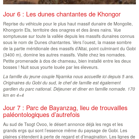
Jour 6 : Les dunes chantantes de Khongor
Reprise du véhicule pour le plus haut massif dunaire de Mongolie,
Khongorin Els, territoire des onagres et des ânes nains. Vue
somptueuse sur toute la vallée depuis les massifs dunaires connus
sous le nom de Dunes chantantes. Vers l’ouest, la masse sombre
de la partie méridionale des massifs d’Altai, point culminant du Gobi
(3400 m), domine les autres massifs. Visite chez les nomades.
Petite promenade à dos de chameau, bien installé entre les deux
bosses ! Nuit sous yourte louée par les éleveurs.
La famille du jeune couple Nyamka nous accueille ici depuis 5 ans.
Originaires du Gobi du sud, le chef de famille est également
gardien du parc national. Déjeuner et diner en famille nomade. 170
km en 4×4
Jour 7 : Parc de Bayanzag, lieu de trouvailles
paléontologiques d’autrefois
Au sud de Tsogt Ovoo, le désert annonce déjà les regs et les
grands ergs qui sont l’essence même du paysage de Gobi. Les
plaines s’étendent à perte de regard et d’imagination. Les lignes de