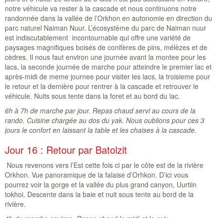
notre véhicule va rester à la cascade et nous continuons notre
randonnée dans la vallée de l’Orkhon en autonomie en direction du
parc naturel Naiman Nuur. L’écosystème du parc de Naiman nuur
est indiscutablement incontournable qui offre une variété de
paysages magnifiques boisés de conifères de pins, mélèzes et de
cèdres. Il nous faut environ une journée avant la montee pour les
lacs, la seconde journée de marche pour atteindre le premier lac et
après-midi de meme journee pour visiter les lacs, la troisieme pour
le retour et la dernière pour rentrer à la cascade et retrouver le
véhicule. Nuits sous tente dans la foret et au bord du lac.
6h à 7h de marche par jour. Repas chaud servi au cours de la
rando. Cuisine chargée au dos du yak. Nous oublions pour ces 3
jours le confort en laissant la table et les chaises à la cascade.
Jour 16 : Retour par Batolzit
Nous revenons vers l’Est cette fois ci par le côte est de la rivière
Orkhon. Vue panoramique de la falaise d’Orhkon. D’ici vous
pourrez voir la gorge et la vallée du plus grand canyon, Uurtiin
tokhoi. Descente dans la baie et nuit sous tente au bord de la
rivière.