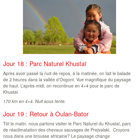
Jour 18 : Parc Naturel Khustaï
Après avoir passé la nuit de repos, à la matinée, on fait le balade
de 2 heures dans la vallée d’Ovgont. Vue magnifique du paysage
de haut. L’après-midi, on recontinue en 4×4 pour le parc de
Khustai.
170 km en 4×4. Nuit sous tente.
Jour 19 : Retour à Oulan-Bator
Tôt le matin, nous partons visiter le Parc Naturel du Khustaï, parc
de réaclimatation des chevaux sauvages de Prejvalski. Croyons
nous dans une brousse africaine? Le paysage change