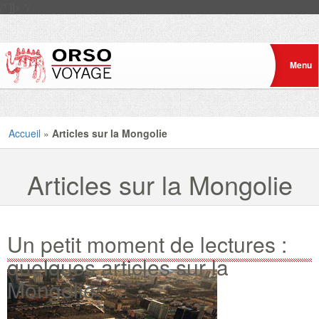
/* ]]> */
Accueil
»
Articles sur la Mongolie
Articles sur la Mongolie
Un petit moment de lectures :
quelques articles sur la
Mongolie