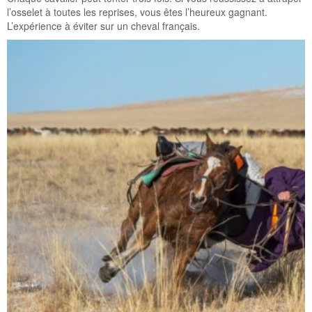
l’osselet à toutes les reprises, vous êtes l’heureux gagnant.
L’expérience à éviter sur un cheval français.