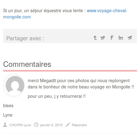
Si un jour, un séjour équestre vous tente :
www.voyage-cheval-
mongolie.com
Partager avec :
Commentaires
merci Megadit pour ces photos qui nous replongent
dans le bonheur de notre beau voyage en Mongolie !!
pour un peu, j y retournerai !!
bises
Lyne
CHOPIN Lyne
janvier 6, 2015
Répondre