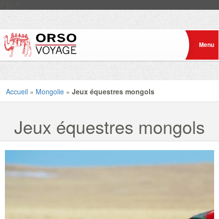
/* ]]> */
Accueil
»
Mongolie
»
Jeux équestres mongols
Jeux équestres mongols