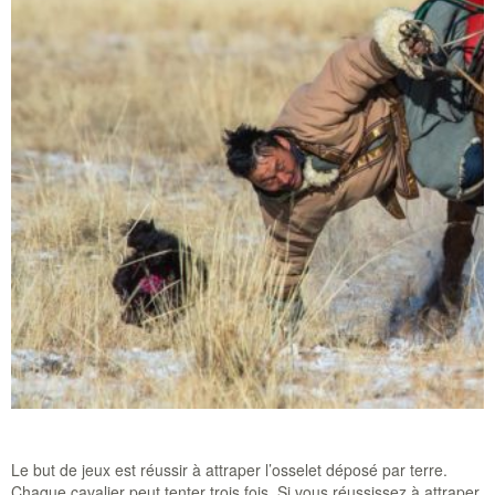
Le but de jeux est réussir à attraper l’osselet déposé par terre.
Chaque cavalier peut tenter trois fois. Si vous réussissez à attraper