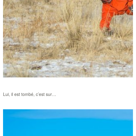
Lui, il est tombé, c’est sur…