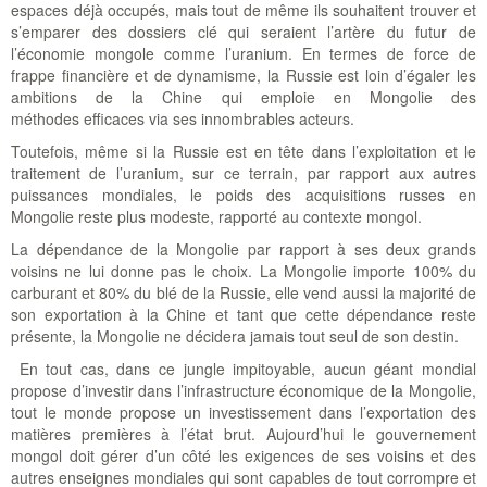
espaces déjà occupés, mais tout de même ils souhaitent trouver et
s’emparer des dossiers clé qui seraient l’artère du futur de
l’économie mongole comme l’uranium. En termes de force de
frappe financière et de dynamisme, la Russie est loin d’égaler les
ambitions de la Chine qui emploie en Mongolie des
méthodes efficaces via ses innombrables acteurs.
Toutefois, même si la Russie est en tête dans l’exploitation et le
traitement de l’uranium, sur ce terrain, par rapport aux autres
puissances mondiales, le poids des acquisitions russes en
Mongolie reste plus modeste, rapporté au contexte mongol.
La dépendance de la Mongolie par rapport à ses deux grands
voisins ne lui donne pas le choix. La Mongolie importe 100% du
carburant et 80% du blé de la Russie, elle vend aussi la majorité de
son exportation à la Chine et tant que cette dépendance reste
présente, la Mongolie ne décidera jamais tout seul de son destin.
En tout cas, dans ce jungle impitoyable, aucun géant mondial
propose d’investir dans l’infrastructure économique de la Mongolie,
tout le monde propose un investissement dans l’exportation des
matières premières à l’état brut. Aujourd’hui le gouvernement
mongol doit gérer d’un côté les exigences de ses voisins et des
autres enseignes mondiales qui sont capables de tout corrompre et