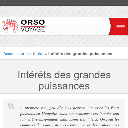
/* ]]> */
Accueil
»
article-footer
»
Intérêts des grandes puissances
Intérêts des grandes
puissances
A première vue, peu d’enjeux peuvent intéresser les Etats
puissants en Mongolie, mais non seulement ces intérêts sont
loin d’être insignifiants mais même très juteux. On peut les
énumérer dans une liste très courte à savoir les exploitations