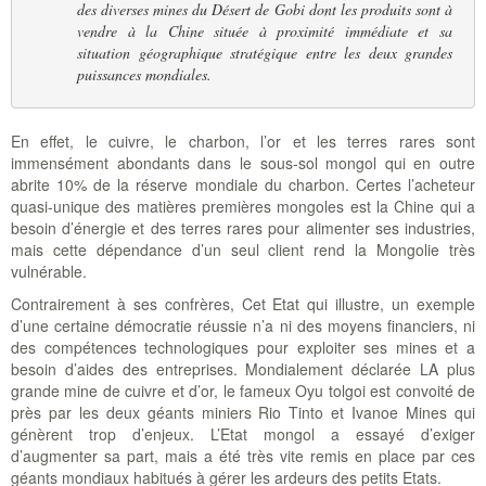
des diverses mines du Désert de Gobi dont les produits sont à
vendre à la Chine située à proximité immédiate et sa
situation géographique stratégique entre les deux grandes
puissances mondiales.
En effet, le cuivre, le charbon, l’or et les terres rares sont
immensément abondants dans le sous-sol mongol qui en outre
abrite 10% de la réserve mondiale du charbon. Certes l’acheteur
quasi-unique des matières premières mongoles est la Chine qui a
besoin d’énergie et des terres rares pour alimenter ses industries,
mais cette dépendance d’un seul client rend la Mongolie très
vulnérable.
Contrairement à ses confrères, Cet Etat qui illustre, un exemple
d’une certaine démocratie réussie n’a ni des moyens financiers, ni
des compétences technologiques pour exploiter ses mines et a
besoin d’aides des entreprises. Mondialement déclarée LA plus
grande mine de cuivre et d’or, le fameux Oyu tolgoi est convoité de
près par les deux géants miniers Rio Tinto et Ivanoe Mines qui
génèrent trop d’enjeux. L’Etat mongol a essayé d’exiger
d’augmenter sa part, mais a été très vite remis en place par ces
géants mondiaux habitués à gérer les ardeurs des petits Etats.