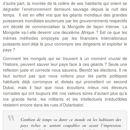
d’autre part, la montée de la colère de ses habitants qui voient se
dégrader l’environnement demeuré sauvage depuis la nuit des
temps. Il est en effet vrai que les géants mondiaux des grandes
puissances mondiales soutenues par les gouvernements respectifs
ont décidé de commercialiser la Mongolie de façon intense. La
Mongolie va-t-elle devenir une deuxième Afrique ? Est ce que les
mêmes méthodes employés par les financiers internationaux
puissants sont déjà là pour corrompre ses dirigeants et exploiter le
pays ?
Comment les mongols qui se trouvent à un moment crucial de
l’histoire, peuvent sauver leur pays face à ces géants ? Seule une
réflexion juste et correcte nous sauvera. Bientôt les élections. Il ne
faut surtout pas que nous votions pour les partis politiques
habituels déjà corrompus et divisés qui promettent un second
Dubai, mais il faut que nous écoutions mieux nos éleveurs
nomades qui ont toujours été nos valeurs sûres d’autant plus qu’à
ma grande fierté, les militants et les intellectuels irréductibles
résistent encore dans les rues d’Oulanbator.
Combien de temps va durer ce monde où les habitants des
pays riches se sentent coupables en ayant l’impression