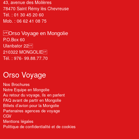
43, avenue des Molières
78470 Saint Rémy lès Chevreuse
Tél. : 01 30 45 20 60
Mob. : 06 62 41 08 75
Orso Voyage en Mongolie
P.O.Box 60
Ulanbator 22
210322 MONGOLIE
Tél. : 976- 99.88.77.70
Orso
Voyage
Nos Brochures
Notre Equipe en Mongolie
Au retour du voyage, ils en parlent
FAQ avant de partir en Mongolie
Billets d’avion pour la Mongolie
Partenaires agences de voyage
CGV
Mentions légales
Politique de confidentialité et de cookies