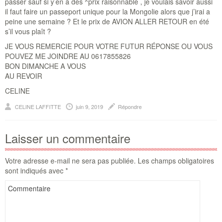
passer sauf si y’en a des ^prix raisonnable , je voulais savoir aussi
il faut faire un passeport unique pour la Mongolie alors que j’irai a
peine une semaine ? Et le prix de AVION ALLER RETOUR en été
s’il vous plaît ?
JE VOUS REMERCIE POUR VOTRE FUTUR RÉPONSE OU VOUS
POUVEZ ME JOINDRE AU 0617855826
BON DIMANCHE A VOUS
AU REVOIR
CELINE
CELINE LAFFITTE
juin 9, 2019
Répondre
Laisser un commentaire
Votre adresse e-mail ne sera pas publiée.
Les champs obligatoires
sont indiqués avec
*