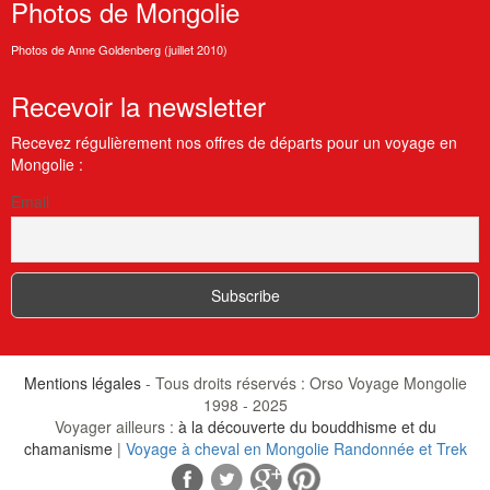
Photos
de Mongolie
Photos de Anne Goldenberg (juillet 2010)
Recevoir
la newsletter
Recevez régulièrement nos offres de départs pour un voyage en
Mongolie :
Email
Mentions légales
- Tous droits réservés : Orso Voyage Mongolie
1998 - 2025
Voyager ailleurs :
à la découverte du bouddhisme et du
chamanisme
|
Voyage à cheval en Mongolie Randonnée et Trek