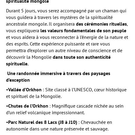
spiritualité mongole
Durant 5 jours, vous serez accompagné par un chaman qui
vous guidera à travers les mystères de la spiritualité
ancestrale mongole. Il organisera
des cérémonies rituelles
,
vous expliquera
les valeurs fondamentales de son peuple
et vous aidera à vous reconnecter à l’énergie de la nature et
des esprits. Cette expérience puissante et rare vous
permettra d’explorer un autre niveau de conscience et de
découvrir la Mongolie
dans toute son authenticité
spirituelle.
Une randonnée immersive à travers des paysages
d’exception
•
Vallée d’Orkhon
: Site classé à l’UNESCO, cœur historique
et spirituel de la Mongolie.
•
Chutes de l’Orkhon
: Magnifique cascade nichée au sein
d’un relief volcanique impressionnant.
•
Parc Naturel des 8 Lacs (J8 à J10)
: Chevauchée en
autonomie dans une nature préservée et sauvage.