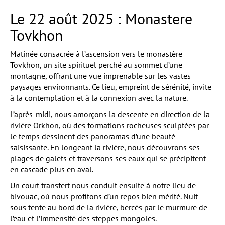
Le 22 août 2025 : Monastere
Tovkhon
Matinée consacrée à l’ascension vers le monastère
Tovkhon, un site spirituel perché au sommet d’une
montagne, offrant une vue imprenable sur les vastes
paysages environnants. Ce lieu, empreint de sérénité, invite
à la contemplation et à la connexion avec la nature.
L’après-midi, nous amorçons la descente en direction de la
rivière Orkhon, où des formations rocheuses sculptées par
le temps dessinent des panoramas d’une beauté
saisissante. En longeant la rivière, nous découvrons ses
plages de galets et traversons ses eaux qui se précipitent
en cascade plus en aval.
Un court transfert nous conduit ensuite à notre lieu de
bivouac, où nous profitons d’un repos bien mérité. Nuit
sous tente au bord de la rivière, bercés par le murmure de
l’eau et l’immensité des steppes mongoles.