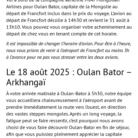
Airlines pour Oulan Bator, capitale de la Mongolie au
départ de Francfort inclus dans le prix du voyage. L’avion au
départ de Francfort décolle à 14h30 et revient le 31 août à
13h10. Vous pouvez vous organiser votre acheminement au
départ de chez vous en tenant compte de cet horaire.
Il est impossible de changer l’horaire d’avion. Pour être à l’heure,
nous vous prions de venir à l’aéroport de Francfort au moins 3h
à l’avance pour ne pas vous stresser entre les deux avions.
Le 18 août 2025 : Oulan Bator –
Arkhangaï
À votre arrivée matinale à Oulan-Bator à 5h30, notre équipe
vous accueillera chaleureusement à l’aéroport avant de
prendre immédiatement la route vers l’ouest, en direction
des vastes steppes mongoles. Après un long voyage, la
fatigue peut se faire ressentir, c’est pourquoi nous avons
choisi de vous faire découvrir Oulan-Bator en fin de séjour,
afin que vous puissiez pleinement apprécier la capitale