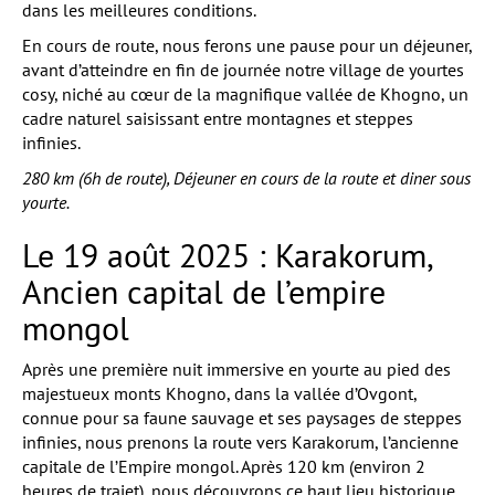
dans les meilleures conditions.
En cours de route, nous ferons une pause pour un déjeuner,
avant d’atteindre en fin de journée notre village de yourtes
cosy, niché au cœur de la magnifique vallée de Khogno, un
cadre naturel saisissant entre montagnes et steppes
infinies.
280 km (6h de route), Déjeuner en cours de la route et diner sous
yourte.
Le 19 août 2025 : Karakorum,
Ancien capital de l’empire
mongol
Après une première nuit immersive en yourte au pied des
majestueux monts Khogno, dans la vallée d’Ovgont,
connue pour sa faune sauvage et ses paysages de steppes
infinies, nous prenons la route vers Karakorum, l’ancienne
capitale de l’Empire mongol. Après 120 km (environ 2
heures de trajet), nous découvrons ce haut lieu historique