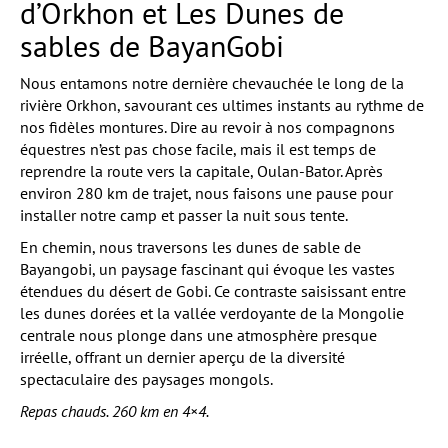
d’Orkhon et Les Dunes de
sables de BayanGobi
Nous entamons notre dernière chevauchée le long de la
rivière Orkhon, savourant ces ultimes instants au rythme de
nos fidèles montures. Dire au revoir à nos compagnons
équestres n’est pas chose facile, mais il est temps de
reprendre la route vers la capitale, Oulan-Bator. Après
environ 280 km de trajet, nous faisons une pause pour
installer notre camp et passer la nuit sous tente.
En chemin, nous traversons les dunes de sable de
Bayangobi, un paysage fascinant qui évoque les vastes
étendues du désert de Gobi. Ce contraste saisissant entre
les dunes dorées et la vallée verdoyante de la Mongolie
centrale nous plonge dans une atmosphère presque
irréelle, offrant un dernier aperçu de la diversité
spectaculaire des paysages mongols.
Repas chauds. 260 km en 4×4.