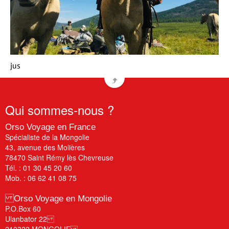
jus
Qui
sommes-nous ?
Orso Voyage en France
Spécialiste de la Mongolie
43, avenue des Molières
78470 Saint Rémy lès Chevreuse
Tél. : 01 30 45 20 60
Mob. : 06 62 41 08 75
Orso Voyage en Mongolie
P.O.Box 60
Ulanbator 22
210322 MONGOLIE