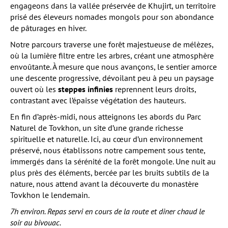
engageons dans la vallée préservée de Khujirt, un territoire
prisé des éleveurs nomades mongols pour son abondance
de pâturages en hiver.
Notre parcours traverse une forêt majestueuse de mélèzes,
où la lumière filtre entre les arbres, créant une atmosphère
envoûtante. À mesure que nous avançons, le sentier amorce
une descente progressive, dévoilant peu à peu un paysage
ouvert où les
steppes infinies
reprennent leurs droits,
contrastant avec l’épaisse végétation des hauteurs.
En fin d’après-midi, nous atteignons les abords du Parc
Naturel de Tovkhon, un site d’une grande richesse
spirituelle et naturelle. Ici, au cœur d’un environnement
préservé, nous établissons notre campement sous tente,
immergés dans la sérénité de la forêt mongole. Une nuit au
plus près des éléments, bercée par les bruits subtils de la
nature, nous attend avant la découverte du monastère
Tovkhon le lendemain.
7h environ. Repas servi en cours de la route et diner chaud le
soir au bivouac.