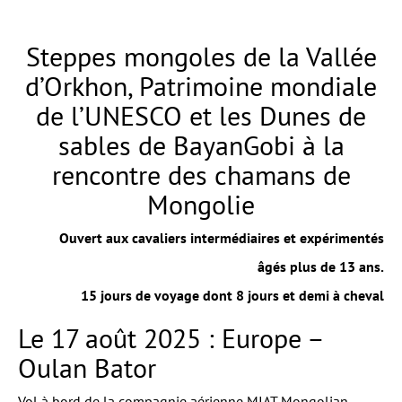
Steppes mongoles de la Vallée
d’Orkhon, Patrimoine mondiale
de l’UNESCO et les Dunes de
sables de BayanGobi à la
rencontre des chamans de
Mongolie
Ouvert aux cavaliers intermédiaires et expérimentés
âgés plus de 13 ans.
15 jours de voyage dont 8 jours et demi à cheval
Le 17 août 2025 : Europe –
Oulan Bator
Vol à bord de la compagnie aérienne MIAT Mongolian