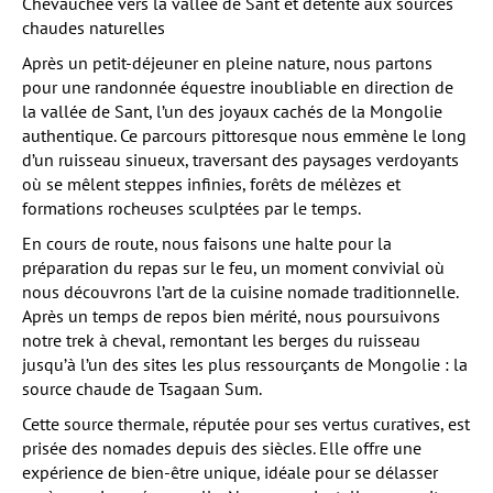
Chevauchée vers la vallée de Sant et détente aux sources
chaudes naturelles
Après un petit-déjeuner en pleine nature, nous partons
pour une randonnée équestre inoubliable en direction de
la vallée de Sant, l’un des joyaux cachés de la Mongolie
authentique. Ce parcours pittoresque nous emmène le long
d’un ruisseau sinueux, traversant des paysages verdoyants
où se mêlent steppes infinies, forêts de mélèzes et
formations rocheuses sculptées par le temps.
En cours de route, nous faisons une halte pour la
préparation du repas sur le feu, un moment convivial où
nous découvrons l’art de la cuisine nomade traditionnelle.
Après un temps de repos bien mérité, nous poursuivons
notre trek à cheval, remontant les berges du ruisseau
jusqu’à l’un des sites les plus ressourçants de Mongolie : la
source chaude de Tsagaan Sum.
Cette source thermale, réputée pour ses vertus curatives, est
prisée des nomades depuis des siècles. Elle offre une
expérience de bien-être unique, idéale pour se délasser