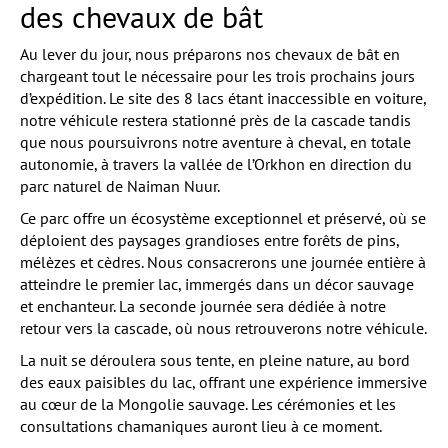
des chevaux de bât
Au lever du jour, nous préparons nos chevaux de bât en
chargeant tout le nécessaire pour les trois prochains jours
d’expédition. Le site des 8 lacs étant inaccessible en voiture,
notre véhicule restera stationné près de la cascade tandis
que nous poursuivrons notre aventure à cheval, en totale
autonomie, à travers la vallée de l’Orkhon en direction du
parc naturel de Naiman Nuur.
Ce parc offre un écosystème exceptionnel et préservé, où se
déploient des paysages grandioses entre forêts de pins,
mélèzes et cèdres. Nous consacrerons une journée entière à
atteindre le premier lac, immergés dans un décor sauvage
et enchanteur. La seconde journée sera dédiée à notre
retour vers la cascade, où nous retrouverons notre véhicule.
La nuit se déroulera sous tente, en pleine nature, au bord
des eaux paisibles du lac, offrant une expérience immersive
au cœur de la Mongolie sauvage. Les cérémonies et les
consultations chamaniques auront lieu à ce moment.