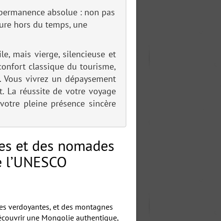
e permanence absolue : non pas
ture hors du temps, une
, mais vierge, silencieuse et
confort classique du tourisme,
. Vous vivrez un dépaysement
t. La réussite de votre voyage
votre pleine présence sincère
ppes et des nomades
de l’UNESCO
lées verdoyantes, et des montagnes
découvrir une Mongolie authentique,