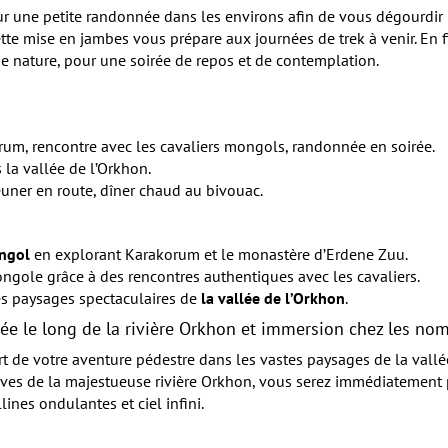
ur une petite randonnée dans les environs afin de vous dégourdir l
tte mise en jambes vous prépare aux journées de trek à venir. En f
e nature, pour une soirée de repos et de contemplation.
orum, rencontre avec les cavaliers mongols, randonnée en soirée.
 la vallée de l’Orkhon.
euner en route, dîner chaud au bivouac.
ngol
en explorant Karakorum et le monastère d’Erdene Zuu.
gole grâce à des rencontres authentiques avec les cavaliers.
les paysages spectaculaires de
la vallée de l’Orkhon
.
ée le long de la rivière Orkhon et immersion chez les no
t de votre aventure pédestre dans les vastes paysages de la vallé
ives de la majestueuse rivière Orkhon, vous serez immédiatement
lines ondulantes et ciel infini.