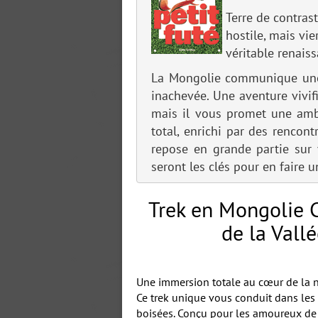
Terre de contras
hostile, mais vi
véritable renai
La Mongolie communique une i
inachevée. Une aventure vivif
mais il vous promet une amb
total, enrichi par des rencon
repose en grande partie sur 
seront les clés pour en faire
Trek en Mongolie C
de la Vall
Une immersion totale au cœur de la n
Ce trek unique vous conduit dans les 
boisées. Conçu pour les amoureux de l