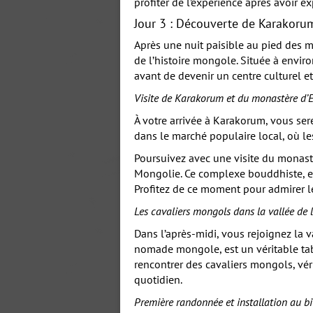
profiter de l’expérience après avoir e
Jour 3 : Découverte de Karakorum
Après une nuit paisible au pied des 
de l’histoire mongole. Située à envir
avant de devenir un centre culturel et
Visite de Karakorum et du monastère d’
À votre arrivée à Karakorum, vous s
dans le marché populaire local, où l
Poursuivez avec une visite du monast
Mongolie. Ce complexe bouddhiste, en
Profitez de ce moment pour admirer les
Les cavaliers mongols dans la vallée de 
Dans l’après-midi, vous rejoignez la 
nomade mongole, est un véritable tabl
rencontrer des cavaliers mongols, vér
quotidien.
Première randonnée et installation au b