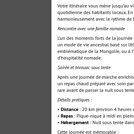
Votre itinéraire vous mène jusqu’au vi
quotidienne des habitants locaux. En c
harmonieusement avec le rythme de l
Rencontre avec une famille nomade
L’un des moments forts de la journée 
un mode de vie ancestral basé sur l’é
emblématique de la Mongolie, ou à l
d’hospitalité nomade.
Soirée et bivouac sous tente
Après une journée de marche enrichiss
un repas chaud préparé avec soin par 
rare avant de passer la nuit sous tent
Détails pratiques :
•
Distance
: 20 km (environ 4 heures 
•
Repas
: Pique-nique à midi en plein
•
Hébergement
: Nuit sous tente dans
Cette journée est mémorable :