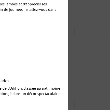
es jambes et d’apprécier les
in de journée, installez-vous dans
mades
e de l’Orkhon, classée au patrimoine
 plongé dans un décor spectaculaire