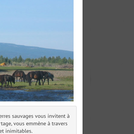
erres sauvages vous invitent à
ortage, vous emmène à travers
t inimitables.