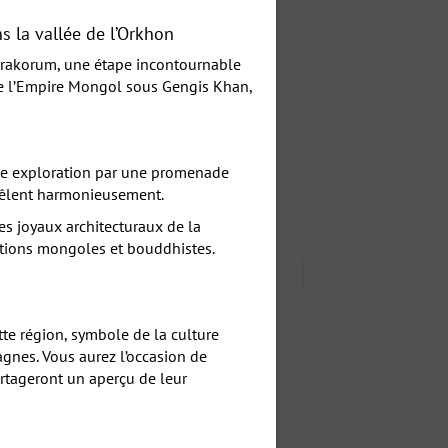
 la vallée de l’Orkhon
arakorum, une étape incontournable
 de l’Empire Mongol sous Gengis Khan,
tre exploration par une promenade
 mêlent harmonieusement.
s joyaux architecturaux de la
itions mongoles et bouddhistes.
tte région, symbole de la culture
gnes. Vous aurez l’occasion de
artageront un aperçu de leur