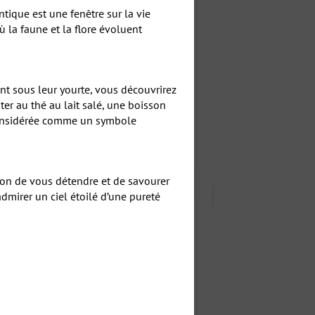
ntique est une fenêtre sur la vie
ù la faune et la flore évoluent
nt sous leur yourte, vous découvrirez
er au thé au lait salé, une boisson
 considérée comme un symbole
sion de vous détendre et de savourer
dmirer un ciel étoilé d’une pureté