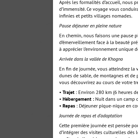
Après les formalités d’accueil, nous
d’immensité. Ce voyage vous conduira
infinies et petits villages nomades.
Pause déjeuner en pleine nature
En chemin, nous faisons une pause pi
d’émerveillement face à la beauté pr
à apprécier l’environnement unique d
Arrivée dans la vallée de Khogno
En fin de journée, vous atteindrez l
dunes de sable, de montagnes et de pr
vous découvrirez au cours de votre tr
•
Trajet
: Environ 280 km (6 heures de
•
Hébergement :
Nuit dans un camp de
•
Repas
: Déjeuner pique-nique en cou
Journée de repos et d’adaptation
Cette première journée est pensée po
d’intégrer des visites culturelles dès