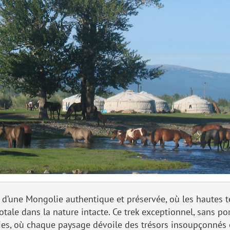
d’une Mongolie authentique et préservée, où les hautes t
tale dans la nature intacte. Ce trek exceptionnel, sans p
nies, où chaque paysage dévoile des trésors insoupçonnés e