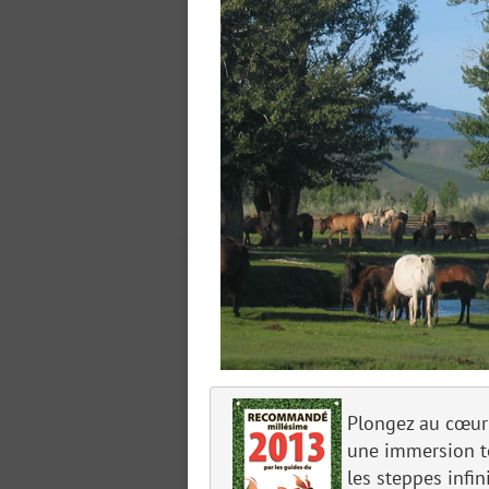
Plongez au cœur 
une immersion to
les steppes infi