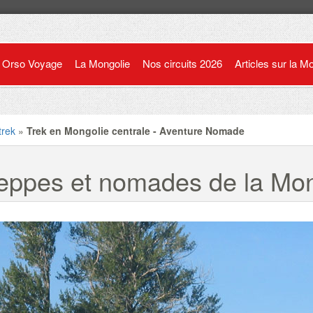
Orso Voyage
La Mongolie
Nos circuits 2026
Articles sur la M
trek
»
Trek en Mongolie centrale - Aventure Nomade
eppes et nomades de la Mon