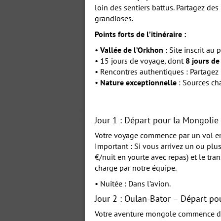
loin des sentiers battus. Partagez d
grandioses.
Points forts de l’itinéraire :
•
Vallée de l’Orkhon :
Site inscrit au
• 15 jours de voyage, dont
8 jours de
• Rencontres authentiques : Partagez
•
Nature exceptionnelle
: Sources cha
Jour 1 : Départ pour la Mongolie
Votre voyage commence par un vol en 
Important : Si vous arrivez un ou plu
€/nuit en yourte avec repas) et le tra
charge par notre équipe.
• Nuitée : Dans l’avion.
Jour 2 : Oulan-Bator – Départ p
Votre aventure mongole commence dès 