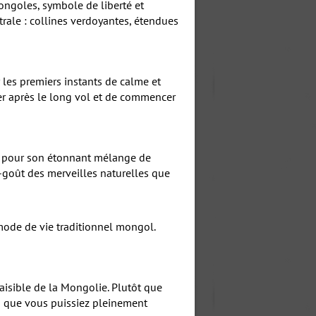
ongoles, symbole de liberté et
rale : collines verdoyantes, étendues
les premiers instants de calme et
er après le long vol et de commencer
i” pour son étonnant mélange de
t-goût des merveilles naturelles que
mode de vie traditionnel mongol.
isible de la Mongolie. Plutôt que
fin que vous puissiez pleinement