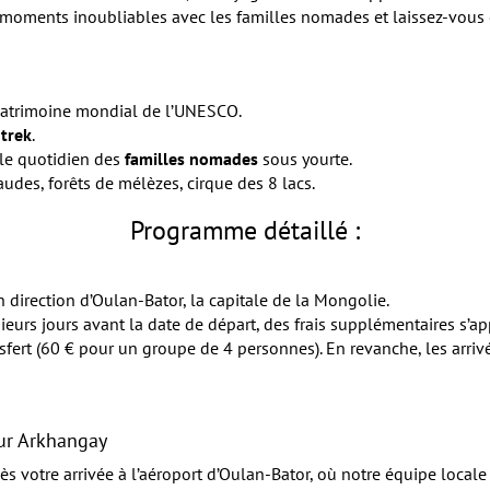
es moments inoubliables avec les familles nomades et laissez-vous
 patrimoine mondial de l’UNESCO.
 trek
.
 le quotidien des
familles nomades
sous yourte.
udes, forêts de mélèzes, cirque des 8 lacs.
Programme détaillé :
direction d’Oulan-Bator, la capitale de la Mongolie.
sieurs jours avant la date de départ, des frais supplémentaires s’
nsfert (60 € pour un groupe de 4 personnes). En revanche, les arri
our Arkhangay
votre arrivée à l’aéroport d’Oulan-Bator, où notre équipe locale