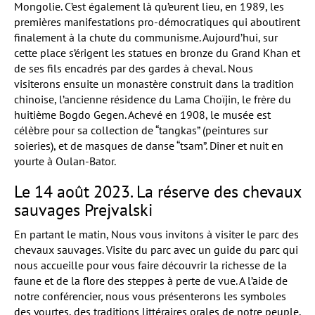
Mongolie. C’est également là qu’eurent lieu, en 1989, les
premières manifestations pro-démocratiques qui aboutirent
finalement à la chute du communisme. Aujourd’hui, sur
cette place s’érigent les statues en bronze du Grand Khan et
de ses fils encadrés par des gardes à cheval. Nous
visiterons ensuite un monastère construit dans la tradition
chinoise, l’ancienne résidence du Lama Choïjin, le frère du
huitième Bogdo Gegen. Achevé en 1908, le musée est
célèbre pour sa collection de “tangkas” (peintures sur
soieries), et de masques de danse “tsam”. Dîner et nuit en
yourte à Oulan-Bator.
Le 14 août 2023. La réserve des chevaux
sauvages Prejvalski
En partant le matin, Nous vous invitons à visiter le parc des
chevaux sauvages. Visite du parc avec un guide du parc qui
nous accueille pour vous faire découvrir la richesse de la
faune et de la flore des steppes à perte de vue. A l’aide de
notre conférencier, nous vous présenterons les symboles
des yourtes, des traditions littéraires orales de notre peuple,