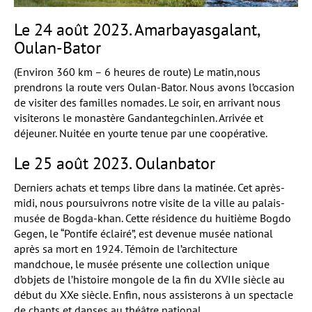
Le 24 août 2023. Amarbayasgalant,
Oulan-Bator
(Environ 360 km – 6 heures de route) Le matin,nous
prendrons la route vers Oulan-Bator. Nous avons l’occasion
de visiter des familles nomades. Le soir, en arrivant nous
visiterons le monastère Gandantegchinlen. Arrivée et
déjeuner. Nuitée en yourte tenue par une coopérative.
Le 25 août 2023. Oulanbator
Derniers achats et temps libre dans la matinée. Cet après-
midi, nous poursuivrons notre visite de la ville au palais-
musée de Bogda-khan. Cette résidence du huitième Bogdo
Gegen, le “Pontife éclairé”, est devenue musée national
après sa mort en 1924. Témoin de l’architecture
mandchoue, le musée présente une collection unique
d’objets de l’histoire mongole de la fin du XVIIe siècle au
début du XXe siècle. Enfin, nous assisterons à un spectacle
de chants et danses au théâtre national.