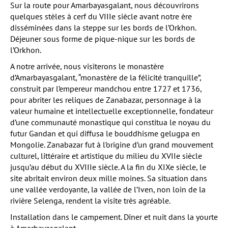
Sur la route pour Amarbayasgalant, nous découvrirons
quelques stèles à cerf du VIIIe siècle avant notre ère
disséminées dans la steppe sur les bords de l’Orkhon.
Déjeuner sous forme de pique-nique sur les bords de
l’Orkhon.
A notre arrivée, nous visiterons le monastère
d’Amarbayasgalant, “monastère de la félicité tranquille”,
construit par l’empereur mandchou entre 1727 et 1736,
pour abriter les reliques de Zanabazar, personnage à la
valeur humaine et intellectuelle exceptionnelle, fondateur
d’une communauté monastique qui constitua le noyau du
futur Gandan et qui diffusa le bouddhisme gelugpa en
Mongolie. Zanabazar fut à l’origine d’un grand mouvement
culturel, littéraire et artistique du milieu du XVIIe siècle
jusqu’au début du XVIIIe siècle. A la fin du XIXe siècle, le
site abritait environ deux mille moines. Sa situation dans
une vallée verdoyante, la vallée de l’Iven, non loin de la
rivière Selenga, rendent la visite très agréable.
Installation dans le campement. Dîner et nuit dans la yourte