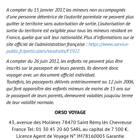
A compter du 15 janvier 2017, les mineurs non accompagnés
d’une personne détentrice de l’autorité parentale ne peuvent plus
quitter le territoire sans autorisation de sortie. L’autorisation de
sortie du territoire est exigible pour tous les mineurs résidant en
France, quelle que soit leur nationalité. Plus d’informations sur le
site officiel de l’administration française :
https://www.service-
public.fr/particuliers/vosdroits/F1922
A compter du 26 juin 2012, les enfants ne peuvent plus être
inscrits sur le passeport de leurs parents. Ils devront donc
voyager avec un document officiel individuel.
Toutefois, les passeports délivrés antérieurement au 12 juin 2006,
qui font apparaître des enfants mineurs de moins de 15 ans sur
le passeport de leurs parents, demeurent valables jusqu’au terme
de leur validité normale.
ORSO VOYAGE
43, avenue des Molières 78470 Saint Rémy lès Chevreuse
France Tel: 01 30 45 20 60 SARL au capital de 7 500 €.
Licence Agent de Voyage N° IM78160003 Garantie