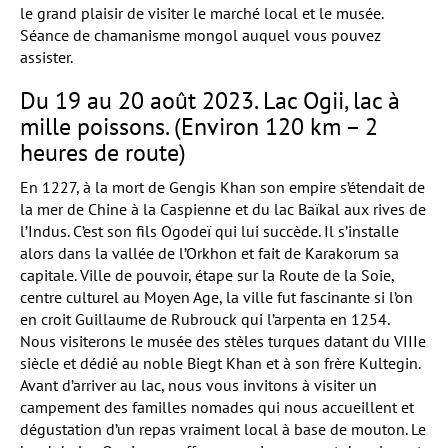
le grand plaisir de visiter le marché local et le musée.
Séance de chamanisme mongol auquel vous pouvez
assister.
Du 19 au 20 août 2023. Lac Ogii, lac à
mille poissons. (Environ 120 km – 2
heures de route)
En 1227, à la mort de Gengis Khan son empire s’étendait de
la mer de Chine à la Caspienne et du lac Baïkal aux rives de
l’Indus. C’est son fils Ogodeï qui lui succède. Il s’installe
alors dans la vallée de l’Orkhon et fait de Karakorum sa
capitale. Ville de pouvoir, étape sur la Route de la Soie,
centre culturel au Moyen Age, la ville fut fascinante si l’on
en croit Guillaume de Rubrouck qui l’arpenta en 1254.
Nous visiterons le musée des stèles turques datant du VIIIe
siècle et dédié au noble Biegt Khan et à son frère Kultegin.
Avant d’arriver au lac, nous vous invitons à visiter un
campement des familles nomades qui nous accueillent et
dégustation d’un repas vraiment local à base de mouton. Le