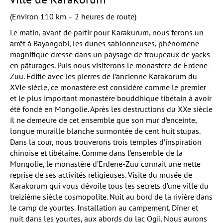
(Environ 110 km – 2 heures de route)
Le matin, avant de partir pour Karakurum, nous ferons un
arrêt à Bayangobi, les dunes sablonneuses, phénomène
magnifique dressé dans un paysage de troupeaux de yacks
en pâturages. Puis nous visiterons le monastère de Erdene-
Zuu. Edifié avec les pierres de l’ancienne Karakorum du
XVIe siècle, ce monastère est considéré comme le premier
et le plus important monastère bouddhique tibétain à avoir
été fondé en Mongolie. Après les destructions du XXe siècle
il ne demeure de cet ensemble que son mur d’enceinte,
longue muraille blanche surmontée de cent huit stupas.
Dans la cour, nous trouverons trois temples d’inspiration
chinoise et tibétaine. Comme dans l’ensemble de la
Mongolie, le monastère d’Erdene-Zuu connaît une nette
reprise de ses activités religieuses. Visite du musée de
Karakorum qui vous dévoile tous les secrets d’une ville du
treizième siècle cosmopolite. Nuit au bord de la rivière dans
le camp de yourtes. Installation au campement. Dîner et
nuit dans les yourtes, aux abords du lac Ogii. Nous aurons