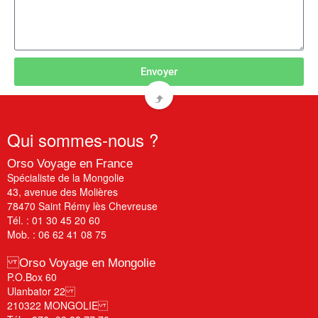
Envoyer
Qui
sommes-nous ?
Orso Voyage en France
Spécialiste de la Mongolie
43, avenue des Molières
78470 Saint Rémy lès Chevreuse
Tél. : 01 30 45 20 60
Mob. : 06 62 41 08 75
Orso Voyage en Mongolie
P.O.Box 60
Ulanbator 22
210322 MONGOLIE