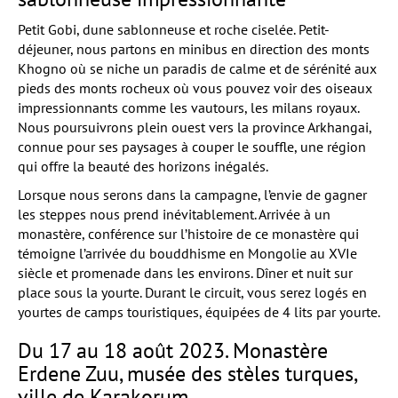
Petit Gobi, dune sablonneuse et roche ciselée. Petit-
déjeuner, nous partons en minibus en direction des monts
Khogno où se niche un paradis de calme et de sérénité aux
pieds des monts rocheux où vous pouvez voir des oiseaux
impressionnants comme les vautours, les milans royaux.
Nous poursuivrons plein ouest vers la province Arkhangai,
connue pour ses paysages à couper le souffle, une région
qui offre la beauté des horizons inégalés.
Lorsque nous serons dans la campagne, l’envie de gagner
les steppes nous prend inévitablement. Arrivée à un
monastère, conférence sur l’histoire de ce monastère qui
témoigne l’arrivée du bouddhisme en Mongolie au XVIe
siècle et promenade dans les environs. Dîner et nuit sur
place sous la yourte. Durant le circuit, vous serez logés en
yourtes de camps touristiques, équipées de 4 lits par yourte.
Du 17 au 18 août 2023. Monastère
Erdene Zuu, musée des stèles turques,
ville de Karakorum