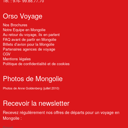
Tél. : 976- 99.88.77.70
Orso
Voyage
Nos Brochures
Notre Equipe en Mongolie
Au retour du voyage, ils en parlent
FAQ avant de partir en Mongolie
Billets d’avion pour la Mongolie
Partenaires agences de voyage
CGV
Mentions légales
Politique de confidentialité et de cookies
Photos
de Mongolie
Photos de Anne Goldenberg (juillet 2010)
Recevoir
la newsletter
Recevez régulièrement nos offres de départs pour un voyage en
Mongolie :
Email