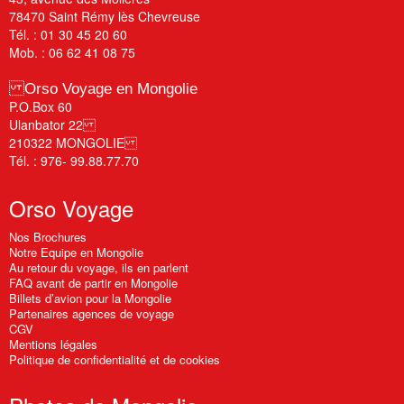
78470 Saint Rémy lès Chevreuse
Tél. : 01 30 45 20 60
Mob. : 06 62 41 08 75
Orso Voyage en Mongolie
P.O.Box 60
Ulanbator 22
210322 MONGOLIE
Tél. : 976- 99.88.77.70
Orso
Voyage
Nos Brochures
Notre Equipe en Mongolie
Au retour du voyage, ils en parlent
FAQ avant de partir en Mongolie
Billets d’avion pour la Mongolie
Partenaires agences de voyage
CGV
Mentions légales
Politique de confidentialité et de cookies