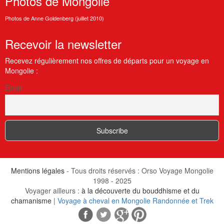
Photos
de Mongolie
Photos de Anne Goldenberg (juillet 2010)
Recevoir
la newsletter
Recevez régulièrement nos offres de départs pour un voyage en
Mongolie :
Email
Mentions légales
- Tous droits réservés : Orso Voyage Mongolie
1998 - 2025
Voyager ailleurs :
à la découverte du bouddhisme et du
chamanisme
|
Voyage à cheval en Mongolie Randonnée et Trek