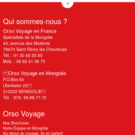
Qui
sommes-nous ?
Orso Voyage en France
Spécialiste de la Mongolie
43, avenue des Molières
78470 Saint Rémy lès Chevreuse
Tél. : 01 30 45 20 60
Mob. : 06 62 41 08 75
Orso Voyage en Mongolie
P.O.Box 60
Ulanbator 22
210322 MONGOLIE
Tél. : 976- 99.88.77.70
Orso
Voyage
Nos Brochures
Notre Equipe en Mongolie
Au retour du voyage, ils en parlent