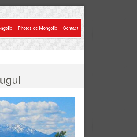
ongolie
Photos de Mongolie
Contact
ugul