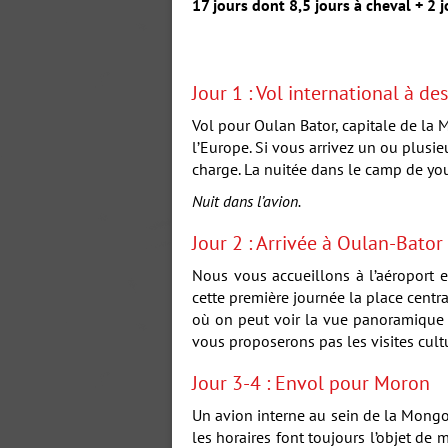
17 jours dont 8,5 jours à cheval + 2 
Jour 1 : Vol international à de
Vol pour Oulan Bator, capitale de la
l’Europe. Si vous arrivez un ou plusieu
charge. La nuitée dans le camp de your
Nuit dans l’avion.
Jour 2 : Arrivée à Oulan-Bator
Nous vous accueillons à l’aéroport e
cette première journée la place centr
où on peut voir la vue panoramique su
vous proposerons pas les visites cultu
Jour 3-4 : Envol pour Moron
Un avion interne au sein de la Mongol
les horaires font toujours l’objet de