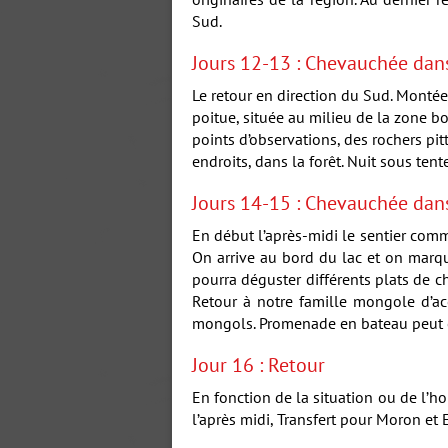
Sud.
Jours 12-13 : Chevauchée dans
Le retour en direction du Sud. Monté
poitue, située au milieu de la zone b
points d’observations, des rochers pit
endroits, dans la forêt. Nuit sous tente
Jours 14-15 : Chevauchée dans
En début l’après-midi le sentier comme
On arrive au bord du lac et on marq
pourra déguster différents plats de 
Retour à notre famille mongole d’ac
mongols. Promenade en bateau peut êtr
Jour 16 : Retour
En fonction de la situation ou de l’h
l’après midi, Transfert pour Moron et