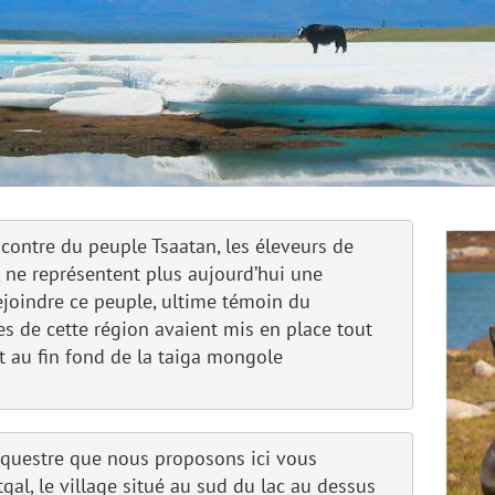
encontre du peuple Tsaatan, les éleveurs de
, ne représentent plus aujourd’hui une
rejoindre ce peuple, ultime témoin du
 de cette région avaient mis en place tout
 au fin fond de la taiga mongole
questre que nous proposons ici vous
l, le village situé au sud du lac au dessus