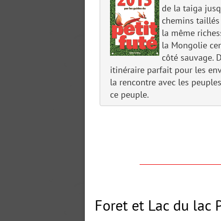
de la taiga jus
chemins taillés
la même richess
la Mongolie cen
côté sauvage. D
itinéraire parfait pour les e
la rencontre avec les peuple
ce peuple.
Foret et Lac du lac 