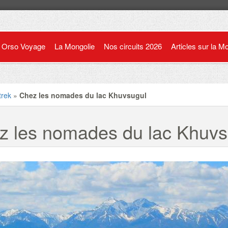
Orso Voyage
La Mongolie
Nos circuits 2026
Articles sur la M
trek
»
Chez les nomades du lac Khuvsugul
z les nomades du lac Khuvs