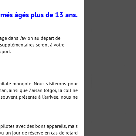
irmés
âgés plus de 13 ans.
age dans l’avion au départ de
es supplémentaires seront à votre
oport.
pitale mongole. Nous visiterons pour
n, ainsi que Zaisan tolgoi, la colline
 souvent présente à l’arrivée, nous ne
 pilotes avec des bons appareils, mais
vu un jour de réserve en cas de retard