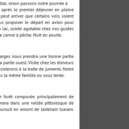
Altai, sinon passons notre journée à
t après le premier déjeuner en pleine
peut arriver que certains vols soient
us proposer le départ en avion pour
u lac, soirée agréable chez nos guides
e canne à pêche. Nuit en yourte.
charges nous prendra une bonne partie
 partie ouest. Visite chez les éleveurs
sisterons à la traite de juments. Notre
ns la même famille ou sous tente.
se forêt composée principalement de
mènera dans une vallée pittoresque de
poursuit en amont de Jankhain tsaram.