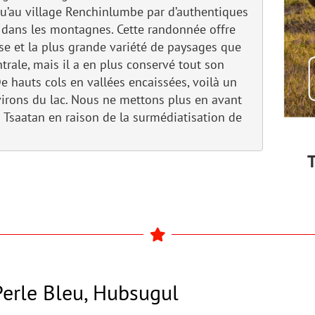
qu’au village Renchinlumbe par d’authentiques
 dans les montagnes. Cette randonnée offre
e et la plus grande variété de paysages que
trale, mais il a en plus conservé tout son
e hauts cols en vallées encaissées, voilà un
nvirons du lac. Nous ne mettons plus en avant
s Tsaatan en raison de la surmédiatisation de
T
Perle Bleu, Hubsugul