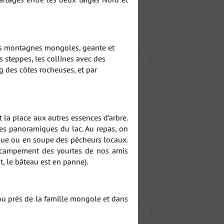
des montagnes mongoles, geante et
 steppes, les collines avec des
ng des côtes rocheuses, et par
t la place aux autres essences d’arbre.
es panoramiques du lac. Au repas, on
ecue ou en soupe des pêcheurs locaux.
le campement des yourtes de nos amis
, le bâteau est en panne).
 ou près de la famille mongole et dans