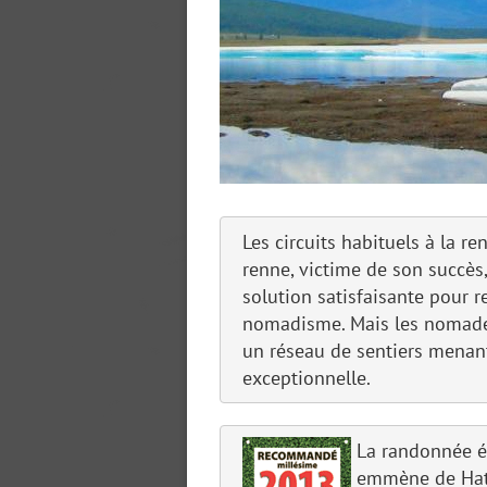
Les circuits habituels à la r
renne, victime de son succès
solution satisfaisante pour 
nomadisme. Mais les nomades
un réseau de sentiers menant
exceptionnelle.
La randonnée é
emmène de Hatga